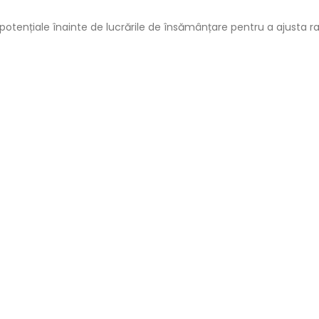
ențiale înainte de lucrările de însămânțare pentru a ajusta rat