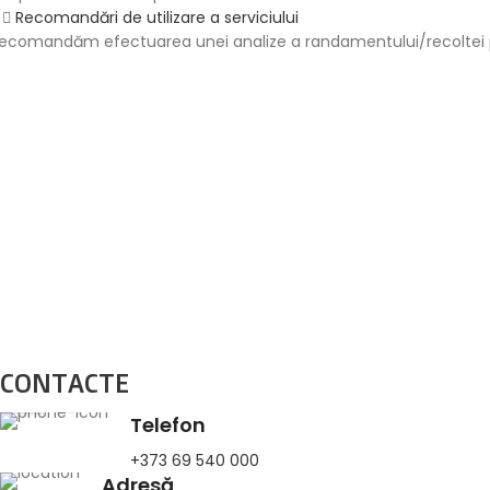
Recomandări de utilizare a serviciului
ecomandăm efectuarea unei analize a randamentului/recoltei pot
CONTACTE
Telefon
+373 69 540 000
Adresă