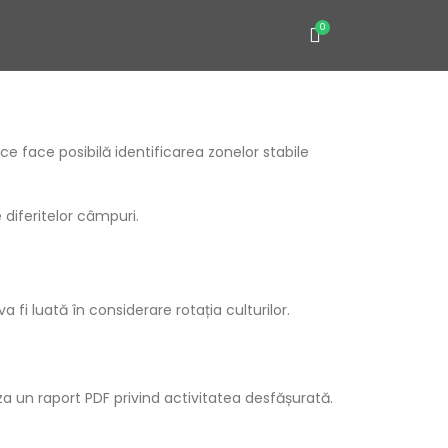
0
 ce face posibilă identificarea zonelor stabile
diferitelor câmpuri.
fi luată în considerare rotația culturilor.
za un raport PDF privind activitatea desfășurată.