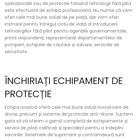
operaționale sau de protecție folosind tehnologii fără pilot
este efectuată de echipa profesionistă. Nu numai că vom
oferi cele mai bune soluții de pe piață, dar vom oferi
instruire pentru întregul ciclu de viață al introducerii
tehnologiilor fără pilot pentru agențiile guvernamentale,
primii respondenți, reprezentanții departamentelor de
pompieri, echipele de căutare și salvare, serviciile de
securitate.
ÎNCHIRIAȚI ECHIPAMENT DE
PROTECȚIE
Echipa noastră oferă cele mai bune soluții inovatoare de
drone, precum și sisteme de protecție anti-drone. Suntem
gata să vă oferim o gamă completă de echipamente și
servicii de piloți calificați și specialiști pentru a îndeplini
sarcinile. Sistemele de suprimare și contramăsură sunt