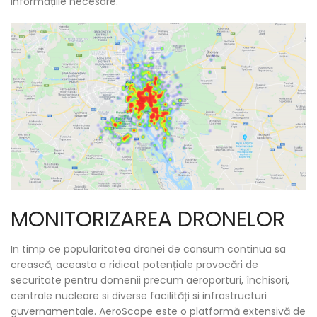
informațiile necesare.
MONITORIZAREA DRONELOR
In timp ce popularitatea dronei de consum continua sa
crească, aceasta a ridicat potențiale provocări de
securitate pentru domenii precum aeroporturi, închisori,
centrale nucleare si diverse facilități si infrastructuri
guvernamentale. AeroScope este o platformă extensivă de