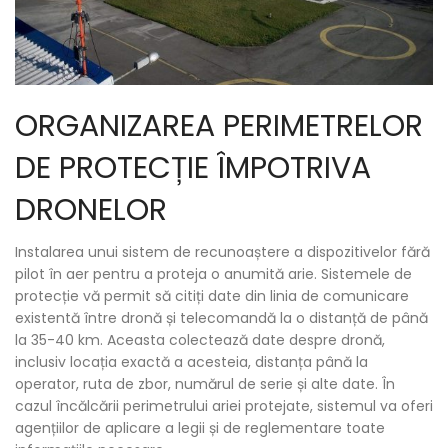
ORGANIZAREA PERIMETRELOR
DE PROTECȚIE ÎMPOTRIVA
DRONELOR
Instalarea unui sistem de recunoaștere a dispozitivelor fără
pilot în aer pentru a proteja o anumită arie. Sistemele de
protecție vă permit să citiți date din linia de comunicare
existentă între dronă și telecomandă la o distanță de până
la 35-40 km. Aceasta colectează date despre dronă,
inclusiv locația exactă a acesteia, distanța până la
operator, ruta de zbor, numărul de serie și alte date. În
cazul încălcării perimetrului ariei protejate, sistemul va oferi
agențiilor de aplicare a legii și de reglementare toate