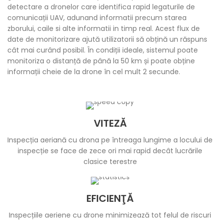
detectare a dronelor care identifica rapid legaturile de
comunicații UAV, adunand informatii precum starea
zborului, caile si alte informatii in timp real. Acest flux de
date de monitorizare ajută utilizatorii să obțină un răspuns
cât mai curând posibil. În condiții ideale, sistemul poate
monitoriza o distanță de până la 50 km și poate obține
informații cheie de la drone în cel mult 2 secunde.
VITEZĂ
Inspecția aeriană cu drona pe întreaga lungime a locului de
inspecție se face de zece ori mai rapid decât lucrările
clasice terestre
EFICIENŢĂ
Inspecțiile aeriene cu drone minimizează tot felul de riscuri