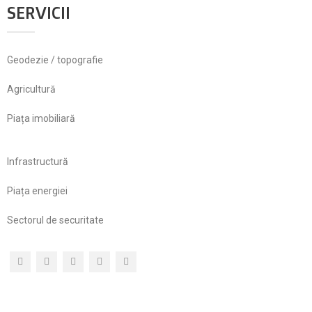
SERVICII
Geodezie / topografie
Agricultură
Piața imobiliară
Infrastructură
Piața energiei
Sectorul de securitate